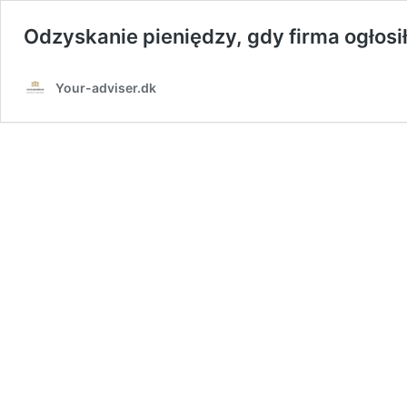
Odzyskanie pieniędzy, gdy firma ogłosi
Your-adviser.dk